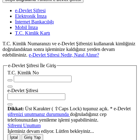
e-Devlet Şifresi
Elektronik İmza
İnternet Bankacılığı
Mobil İmza
T.C. Kimlik Kartı
T.C. Kimlik Numaranızı ve e-Devlet Şifrenizi kullanarak kimliğiniz
doğrulandıktan sonra işleminize kaldığınız yerden devam
edebilirsiniz.
e-Devlet Şifresi Nedir, Nasıl Alınır?
e-Devlet Şifresi İle Giriş
T.C. Kimlik No
e-Devlet Şifresi
Dikkat:
Üst Karakter ( ⇪Caps Lock) tuşunuz açık.
* e-Devlet
şifrenizi unutmanız durumunda
doğruladığınız cep
telefonunuzdan yenileme işlemi yapabilirsiniz.
Şifremi Unuttum
İşleminiz devam ediyor. Lütfen bekleyiniz...
İptal
Giriş Yap