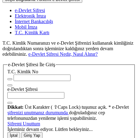
e-Devlet Şifresi
Elektronik İmza
İnternet Bankacılığı
Mobil İmza
T.C. Kimlik Kartı
T.C. Kimlik Numaranızı ve e-Devlet Şifrenizi kullanarak kimliğiniz
doğrulandıktan sonra işleminize kaldığınız yerden devam
edebilirsiniz.
e-Devlet Şifresi Nedir, Nasıl Alınır?
e-Devlet Şifresi İle Giriş
T.C. Kimlik No
e-Devlet Şifresi
Dikkat:
Üst Karakter ( ⇪Caps Lock) tuşunuz açık.
* e-Devlet
şifrenizi unutmanız durumunda
doğruladığınız cep
telefonunuzdan yenileme işlemi yapabilirsiniz.
Şifremi Unuttum
İşleminiz devam ediyor. Lütfen bekleyiniz...
İptal
Giriş Yap